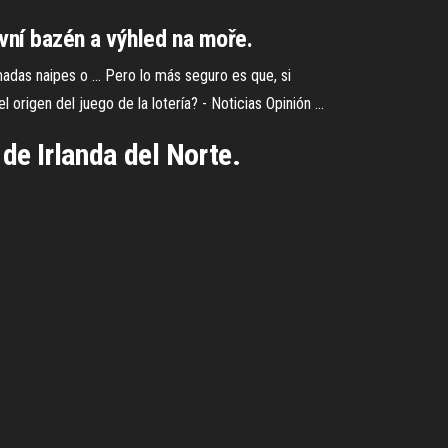
vní bazén a výhled na moře.
madas naipes o ... Pero lo más seguro es que, si
 origen del juego de la lotería? - Noticias Opinión ...
 de Irlanda del Norte.