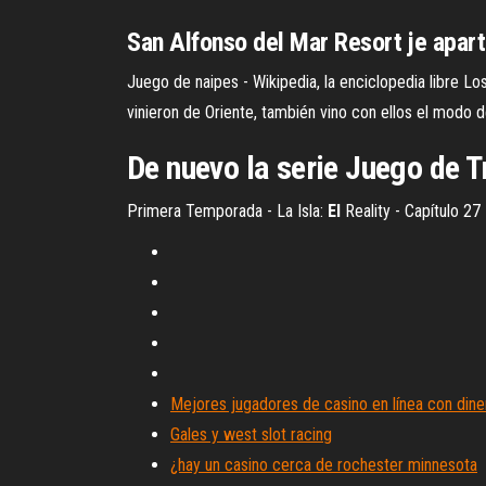
San Alfonso del Mar Resort je apar
Juego de naipes - Wikipedia, la enciclopedia libre Lo
vinieron de Oriente, también vino con ellos el modo de 
De nuevo la serie Juego de Tr
Primera Temporada - La Isla:
El
Reality - Capítulo 27
Mejores jugadores de casino en línea con dine
Gales y west slot racing
¿hay un casino cerca de rochester minnesota