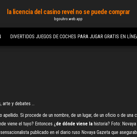
la licencia del casino revel no se puede comprar
bgouhro.web.app
N
DIVERTIDOS JUEGOS DE COCHES PARA JUGAR GRATIS EN LÍNE
, arte y debates ...
apellido. Si procede de un nombre, de un lugar, de un oficio o de una ca
ónde viene el tuyo? Entonces ¿
de
dónde
viene
la
historia? Foto: Novaya 
ulo sensacionalista publicado en el diario ruso Novaya Gazeta que asegu