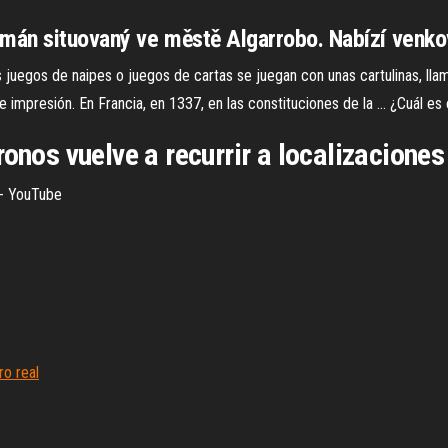
tmán situovaný ve městě Algarrobo. Nabízí venko
s juegos de naipes o juegos de cartas se juegan con unas cartulinas, lla
impresión. En Francia, en 1337, en las constituciones de la ... ¿Cuál es el
onos vuelve a recurrir a localizaciones
 - YouTube
ro real