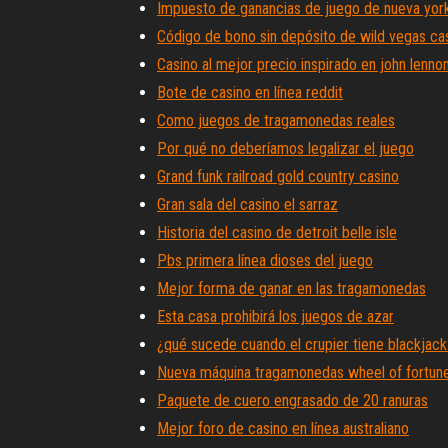
Impuesto de ganancias de juego de nueva yor
Código de bono sin depósito de wild vegas ca
Casino al mejor precio inspirado en john lenno
Bote de casino en línea reddit
Como juegos de tragamonedas reales
Por qué no deberíamos legalizar el juego
Grand funk railroad gold country casino
Gran sala del casino el sarraz
Historia del casino de detroit belle isle
Pbs primera línea dioses del juego
Mejor forma de ganar en las tragamonedas
Esta casa prohibirá los juegos de azar
¿qué sucede cuando el crupier tiene blackjac
Nueva máquina tragamonedas wheel of fortun
Paquete de cuero engrasado de 20 ranuras
Mejor foro de casino en línea australiano