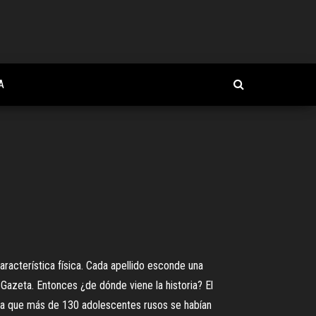
A
racterística física. Cada apellido esconde una
Gazeta. Entonces ¿de dónde viene la historia? El
raba que más de 130 adolescentes rusos se habían