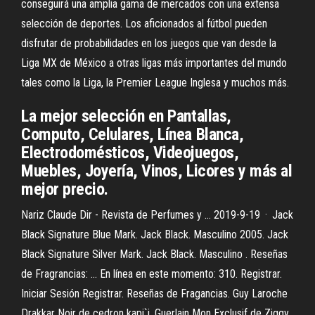
conseguirá una amplia gama de mercados con una extensa
selección de deportes. Los aficionados al fútbol pueden
disfrutar de probabilidades en los juegos que van desde la
Liga MX de México a otras ligas más importantes del mundo
tales como la Liga, la Premier League Inglesa y muchos más.
La mejor selección en Pantallas,
Computo, Celulares, Línea Blanca,
Electrodomésticos, Videojuegos,
Muebles, Joyería, Vinos, Licores y más al
mejor precio.
Nariz Claude Dir - Revista de Perfumes y … 2019-9-19 · Jack
Black Signature Blue Mark. Jack Black. Masculino 2005. Jack
Black Signature Silver Mark. Jack Black. Masculino . Reseñas
de Fragrancias: ... En línea en este momento: 310. Registrar.
Iniciar Sesión Registrar. Reseñas de Fragancias. Guy Laroche
Drakkar Noir de cedron kapi`i. Guerlain Mon Exclusif de Ziggy.