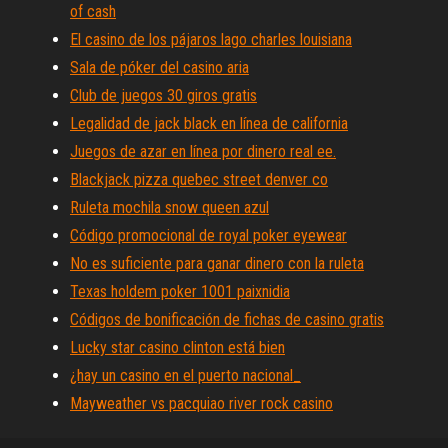
of cash
El casino de los pájaros lago charles louisiana
Sala de póker del casino aria
Club de juegos 30 giros gratis
Legalidad de jack black en línea de california
Juegos de azar en línea por dinero real ee.
Blackjack pizza quebec street denver co
Ruleta mochila snow queen azul
Código promocional de royal poker eyewear
No es suficiente para ganar dinero con la ruleta
Texas holdem poker 1001 paixnidia
Códigos de bonificación de fichas de casino gratis
Lucky star casino clinton está bien
¿hay un casino en el puerto nacional_
Mayweather vs pacquiao river rock casino