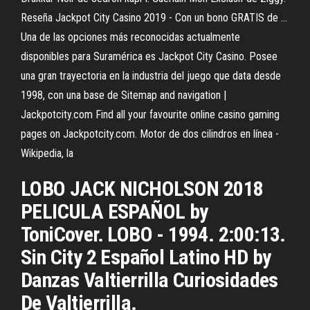
Reseña Jackpot City Casino 2019 - Con un bono GRATIS de …
Una de las opciones más reconocidas actualmente
disponibles para Suramérica es Jackpot City Casino. Posee
una gran trayectoria en la industria del juego que data desde
1998, con una base de Sitemap and navigation |
Jackpotcity.com Find all your favourite online casino gaming
pages on Jackpotcity.com. Motor de dos cilindros en línea -
Wikipedia, la
LOBO JACK NICHOLSON 2018
PELICULA ESPAÑOL by
ToniCover. LOBO - 1994. 2:00:13.
Sin City 2 Español Latino HD by
Danzas Valtierrilla Curiosidades
De Valtierrilla.