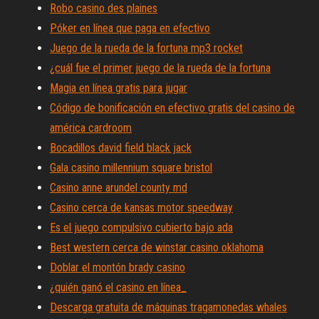
Robo casino des plaines
Póker en línea que paga en efectivo
Juego de la rueda de la fortuna mp3 rocket
¿cuál fue el primer juego de la rueda de la fortuna
Magia en línea gratis para jugar
Código de bonificación en efectivo gratis del casino de
américa cardroom
Bocadillos david field black jack
Gala casino millennium square bristol
Casino anne arundel county md
Casino cerca de kansas motor speedway
Es el juego compulsivo cubierto bajo ada
Best western cerca de winstar casino oklahoma
Doblar el montón brady casino
¿quién ganó el casino en línea_
Descarga gratuita de máquinas tragamonedas whales